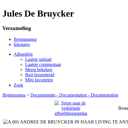
Jules De Bruycker
Verzameling
Beginpagina
Inloggen
Albumlijst
Laatste upload
Laatste commentaar
Meest bekeken
Best beoordeeld
Mijn favorieten
Zoek
Beginpagina
>
Documentatie - Documentation - Documentation
Best